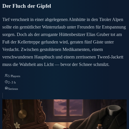
Der Fluch der Gipfel
Tief verschneit in einer abgelegenen Almhütte in den Tiroler Alpen
sollte ein gemütlicher Winterurlaub unter Freunden für Entspannung
sorgen. Doch als der arrogante Hüttenbesitzer Elias Gruber tot am
Fuß der Kellertreppe gefunden wird, geraten fünf Gäste unter
Verdacht. Zwischen gestohlenen Medikamenten, einem
verschwundenen Hauptbuch und einem zerrissenen Tweed-Jackett
muss die Wahrheit ans Licht — bevor der Schnee schmilzt.
5 Players
2–3 h
Serious