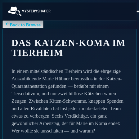
Back to Browse
DAS KATZEN-KOMA IM
TIERHEIM
In einem mittelständischen Tierheim wird die ehrgeizige
Auszubildende Marie Hübner bewusstlos in der Katzen-
Quarantänestation gefunden — betäubt mit einem
Tiersedativum, und nur zwei hilflose Kätzchen waren
Zeugen. Zwischen Kitten-Schwemme, knappen Spenden
und alten Rivalitäten hat fast jeder im überlasteten Team
etwas zu verbergen. Sechs Verdächtige, ein ganz
gewöhnlicher Arbeitstag, der für Marie im Koma endet:
Wer wollte sie ausschalten — und warum?