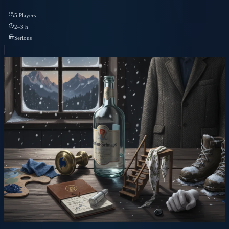
5 Players
2–3 h
Serious