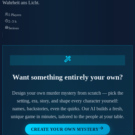
Wahrheit ans Licht.
5 Players
2–3 h
Serious
Want something entirely your own?
Design your own murder mystery from scratch — pick the
setting, era, story, and shape every character yourself:
names, backstories, even the quirks. Our AI builds a fresh,
unique game in minutes, tailored to the people at your table.
CREATE YOUR OWN MYSTERY