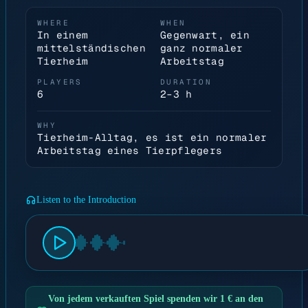
WHERE
WHEN
In einem
Gegenwart, ein
mittelständischen
ganz normaler
Tierheim
Arbeitstag
PLAYERS
DURATION
6
2–3 h
WHY
Tierheim-Alltag, es ist ein normaler
Arbeitstag eines Tierpflegers
Listen to the Introduction
Von jedem verkauften Spiel spenden wir 1 € an den