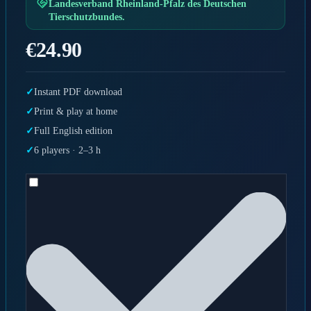
Landesverband Rheinland-Pfalz des Deutschen
Tierschutzbundes.
€24.90
Instant PDF download
Print & play at home
Full English edition
6 players · 2–3 h