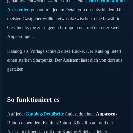
genau wie entworfen — oder du hast eines
von Grund auf im
Assistenten
gebaut, mit jedem Detail von dir entschieden. Die
meisten Gastgeber wollten etwas dazwischen: eine bewährte
Geschichte, die zur eigenen Gruppe passt, mit ein oder zwei
Anpassungen.
Katalog-als-Vorlage schließt diese Lücke. Der Katalog liefert
einen starken Startpunkt. Der Assistent lässt dich von dort aus
gestalten.
So funktioniert es
Auf jeder
Katalog-Detailseite
findest du einen
Anpassen
-
Button neben dem Kaufen-Button. Klick ihn an, und der
Assistent öffnet sich mit dem Katalog-Spiel als deiner