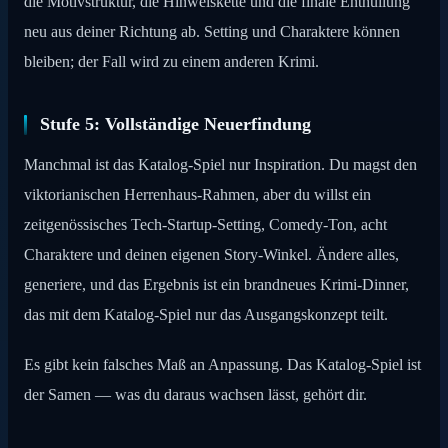
die Motivstruktur, die Hinweiskette und die finale Enthüllung
neu aus deiner Richtung ab. Setting und Charaktere können
bleiben; der Fall wird zu einem anderen Krimi.
Stufe 5: Vollständige Neuerfindung
Manchmal ist das Katalog-Spiel nur Inspiration. Du magst den
viktorianischen Herrenhaus-Rahmen, aber du willst ein
zeitgenössisches Tech-Startup-Setting, Comedy-Ton, acht
Charaktere und deinen eigenen Story-Winkel. Ändere alles,
generiere, und das Ergebnis ist ein brandneues Krimi-Dinner,
das mit dem Katalog-Spiel nur das Ausgangskonzept teilt.
Es gibt kein falsches Maß an Anpassung. Das Katalog-Spiel ist
der Samen — was du daraus wachsen lässt, gehört dir.