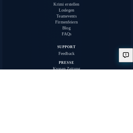
Krimi erstellen
Loslegen
Teamevents
Firmenfeiern
Blog
FAQs
SUPPORT
Feedback
PRESSE
Kronen Zeitung
RECHTLICHES
Nutzungsbedingungen
Datenschutz
Rückerstattung
Impressum
SICHERE ZAHLUNGSMETHODEN: