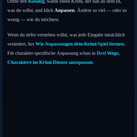
Öffne den
Katalog
, wähle einen Krimi, der nah an dem ist,
was du willst, und klick
Anpassen
. Ändere so viel — oder so
wenig — wie du möchtest.
Wenn du tiefer verstehen willst, was jede Eingabe tatsächlich
verändert, lies
Wie Anpassungen dein Krimi-Spiel formen
.
Für charakter-spezifische Anpassung schau in
Drei Wege,
Charaktere im Krimi-Dinner anzupassen
.