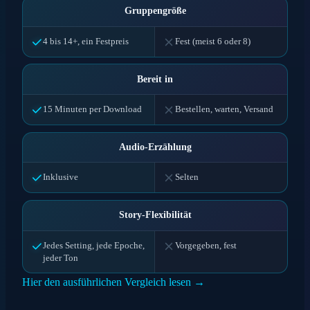
Gruppengröße
4 bis 14+, ein Festpreis
Fest (meist 6 oder 8)
Bereit in
15 Minuten per Download
Bestellen, warten, Versand
Audio-Erzählung
Inklusive
Selten
Story-Flexibilität
Jedes Setting, jede Epoche,
Vorgegeben, fest
jeder Ton
Hier den ausführlichen Vergleich lesen →