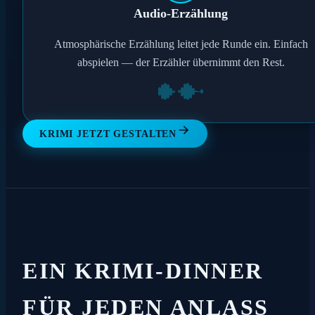
Audio-Erzählung
Atmosphärische Erzählung leitet jede Runde ein. Einfach
abspielen — der Erzähler übernimmt den Rest.
KRIMI JETZT GESTALTEN
EIN KRIMI-DINNER
FÜR JEDEN ANLASS