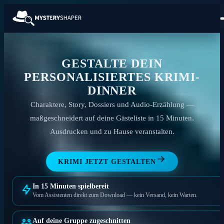
GESTALTE DEIN
PERSONALISIERTES KRIMI-
DINNER
Charaktere, Story, Dossiers und Audio-Erzählung —
maßgeschneidert auf deine Gästeliste in 15 Minuten.
Ausdrucken und zu Hause veranstalten.
KRIMI JETZT GESTALTEN
In 15 Minuten spielbereit
Vom Assistenten direkt zum Download — kein Versand, kein Warten.
Auf deine Gruppe zugeschnitten