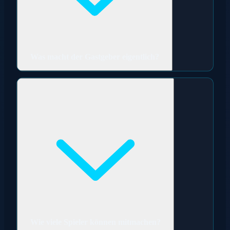
Was macht der Gastgeber eigentlich?
Wie viele Spieler können mitmachen?