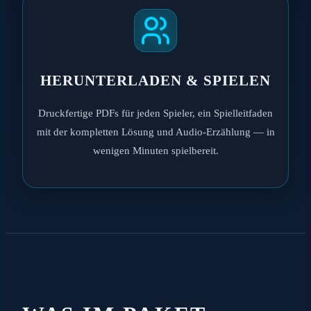
HERUNTERLADEN & SPIELEN
Druckfertige PDFs für jeden Spieler, ein Spielleitfaden
mit der kompletten Lösung und Audio-Erzählung — in
wenigen Minuten spielbereit.