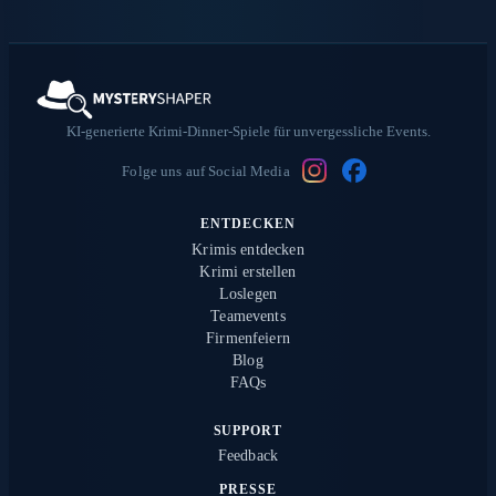
KI-generierte Krimi-Dinner-Spiele für unvergessliche Events.
Folge uns auf Social Media
ENTDECKEN
Krimis entdecken
Krimi erstellen
Loslegen
Teamevents
Firmenfeiern
Blog
FAQs
SUPPORT
Feedback
PRESSE