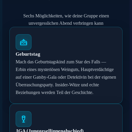
Sechs Möglichkeiten, wie deine Gruppe einen
unvergesslichen Abend verbringen kann
Geburtstag
Mach das Geburtstagskind zum Star des Falls —
Erbin eines mysteriösen Weinguts, Hauptverdächtige
auf einer Gatsby-Gala oder Detektivin bei der eigenen
Überraschungsparty. Insider-Witze und echte
Beziehungen werden Teil der Geschichte.
JGA (Junggesellinnenabschied)