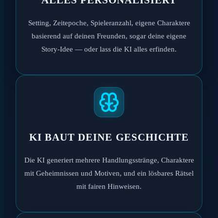
Setting, Zeitepoche, Spieleranzahl, eigene Charaktere
basierend auf deinen Freunden, sogar deine eigene
Story-Idee — oder lass die KI alles erfinden.
KI BAUT DEINE GESCHICHTE
Die KI generiert mehrere Handlungsstränge, Charaktere
mit Geheimnissen und Motiven, und ein lösbares Rätsel
mit fairen Hinweisen.